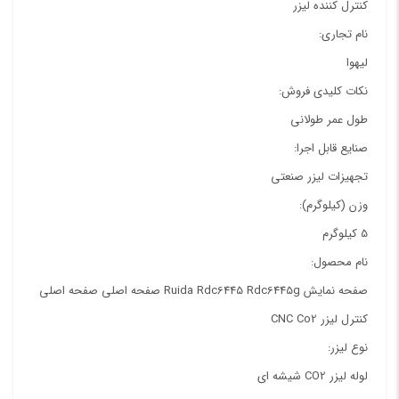
کنترل کننده لیزر
نام تجاری:
لیهوا
نکات کلیدی فروش:
طول عمر طولانی
صنایع قابل اجرا:
تجهیزات لیزر صنعتی
وزن (کیلوگرم):
5 کیلوگرم
نام محصول:
صفحه نمایش Ruida Rdc6445 Rdc6445g صفحه اصلی صفحه اصلی
کنترل لیزر CNC Co2
نوع لیزر:
لوله لیزر CO2 شیشه ای