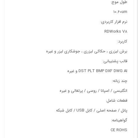
طول موج:
10.60um
نرم افزار کاربردی:
RDWorks V8
کاربرد:
برش لیزری ، حکاکی لیزری ، جوشکاری لیزر و غیره
قالب پشتیبانی:
DST PLT BMP DXF DWG AI و غیره
چند زبانه:
انگلیسی / اسپانا / روسی / پرتغالی و غیره
قطعات شامل:
پانل / صفحه اصلی / کابل USB / کابل شبکه
گواهینامه:
CE ROHS