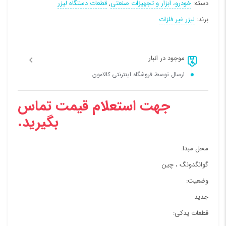
دسته:
خودرو، ابزار و تجهیزات صنعتی
,
قطعات دستگاه لیزر
برند:
لیزر غیر فلزات
موجود در انبار
ارسال توسط فروشگاه اینترنتی کالامون
جهت استعلام قیمت تماس
بگیرید.
محل مبدا:
گوانگدونگ ، چین
وضعیت:
جدید
قطعات یدکی: