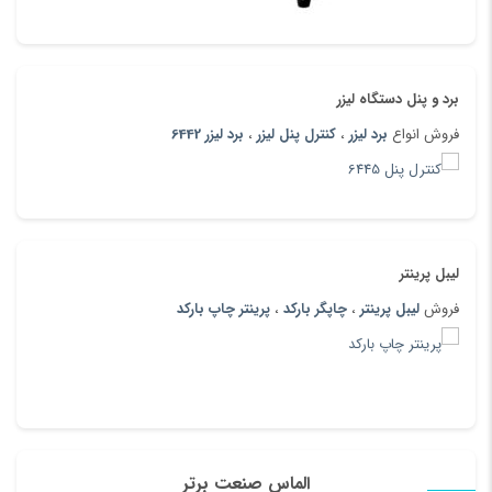
برد و پنل دستگاه لیزر
فروش انواع
برد لیزر
،
کنترل پنل لیزر
،
برد لیزر 6442
لیبل پرینتر
فروش
لیبل پرینتر
،
چاپگر بارکد
،
پرینتر چاپ بارکد
الماس صنعت برتر