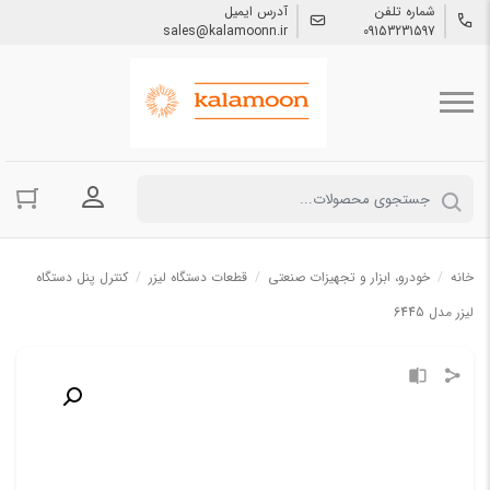
شماره تلفن
آدرس ایمیل
sales@kalamoonn.ir
09153231597
ورود به حسا
خانه
/
خودرو، ابزار و تجهیزات صنعتی
/
قطعات دستگاه لیزر
/
کنترل پنل دستگاه
لیزر مدل 6445