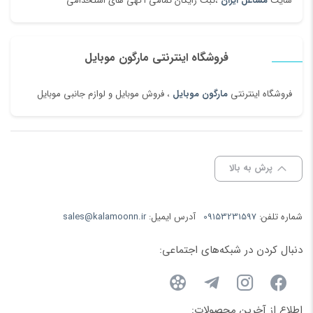
سایت
مشاغل ایران
،ثبت رایگان تمامی آگهی های استخدامی
فروشگاه اینترنتی مارگون موبایل
فروشگاه اینترنتی
مارگون موبایل
، فروش موبایل و لوازم جانبی موبایل
پرش به بالا
شماره تلفن:
09153231597
آدرس ایمیل:
sales@kalamoonn.ir
دنبال کردن در شبکه‌های اجتماعی:
اطلاع از آخرین محصولات: