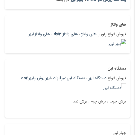
های ولتاژ
فروش انواع پاور و
های ولتاژ
،
های ولتاژ dy13
،
های ولتاژ لیزر
دستگاه لیزر
فروش انواع
دستگاه لیزر
،
دستگاه لیزر غیرفلزات
،
لیزر برش
و
لیزر co2
برش چوب ، برش چرم ، برش نمد
چیلر لیزر