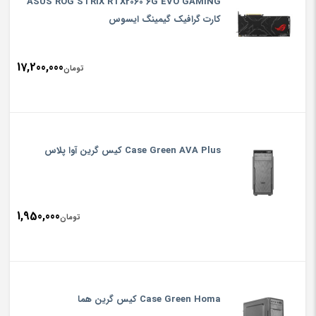
ASUS ROG STRIX RTX2060 6G EVO GAMING
کارت گرافیک گیمینگ ایسوس
17,200,000
تومان
Case Green AVA Plus کیس گرین آوا پلاس
1,950,000
تومان
Case Green Homa کیس گرین هما