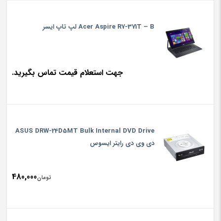
Acer Aspire R7-371T – B لپ تاپ ایسر
جهت استعلام قیمت تماس بگیرید.
ASUS DRW-24D5MT Bulk Internal DVD Drive
دی وی دی رایتر ایسوس
480,000
تومان