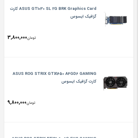
ASUS GT1030 SL 2G BRK Graphics Card کارت
گرافیک ایسوس
3,800,000
تومان
ASUS ROG STRIX GTX1650 A4GD6 GAMING
کارت گرافیک ایسوس
9,800,000
تومان