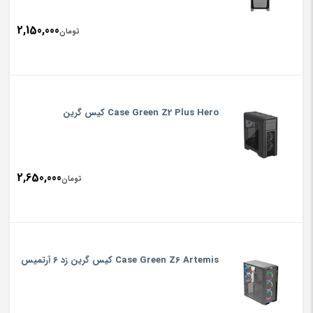
2,150,000
تومان
Case Green Z2 Plus Hero کیس گرین
2,650,000
تومان
Case Green Z6 Artemis کیس گرین زد 6 آرتمیس