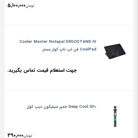
5,100,000
تومان
Cooler Master Notepal ERGOSTAND IV
CoolPad فن لپ تاپ کولر مستر
جهت استعلام قیمت تماس بگیرید.
Deep Cool G40 خمیر سیلیکون دیپ کول
390,000
تومان