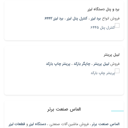
برد و پنل دستگاه لیزر
فروش انواع
برد لیزر
،
کنترل پنل لیزر
،
برد لیزر 6442
لیبل پرینتر
فروش
لیبل پرینتر
،
چاپگر بارکد
،
پرینتر چاپ بارکد
الماس صنعت برتر
الماس صنعت برتر
، فروش ماشین آلات صنعتی ،
دستگاه لیزر
و
قطعات لیزر