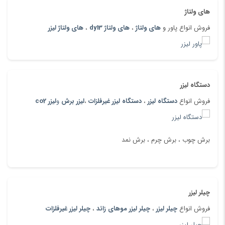
های ولتاژ
فروش انواع پاور و
های ولتاژ
،
های ولتاژ dy13
،
های ولتاژ لیزر
دستگاه لیزر
فروش انواع
دستگاه لیزر
،
دستگاه لیزر غیرفلزات
،
لیزر برش
و
لیزر co2
برش چوب ، برش چرم ، برش نمد
چیلر لیزر
فروش انواع
چیلر لیزر
،
چیلر لیزر موهای زائد
،
چیلر لیزر غیرفلزات