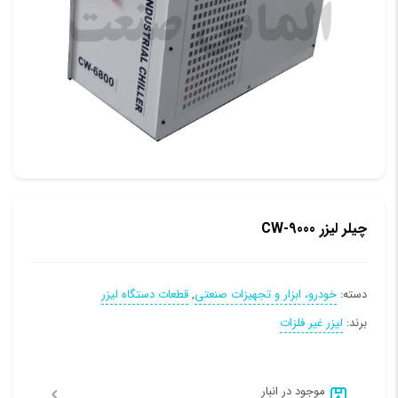
چیلر لیزر CW-9000
دسته:
خودرو، ابزار و تجهیزات صنعتی
,
قطعات دستگاه لیزر
برند:
لیزر غیر فلزات
موجود در انبار