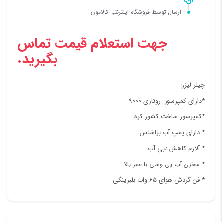
ارسال توسط فروشگاه اینترنتی کالامون
جهت استعلام قیمت تماس
بگیرید.
چیلر لیزر:
*دارای کمپرسور روتاری 9000
*کمپرسور ساخت کشور کره
* دارای پمپ آب براشلس
* آلارم کاهش دبی آب
* مخزن آب پی وسی با عمر بالا
* فن گردش هوای 65 وات بلبرینگی