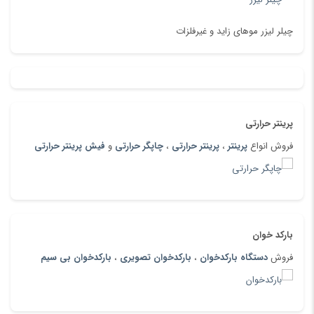
چیلر لیزر موهای زاید و غیرفلزات
پرینتر حرارتی
فروش انواع
پرینتر
،
پرینتر حرارتی
،
چاپگر حرارتی
و
فیش پرینتر حرارتی
بارکد خوان
فروش
دستگاه بارکدخوان
،
بارکدخوان تصویری
،
بارکدخوان بی سیم