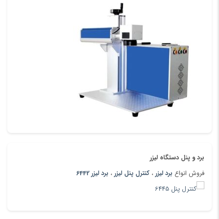
برد و پنل دستگاه لیزر
فروش انواع
برد لیزر
،
کنترل پنل لیزر
،
برد لیزر 6442