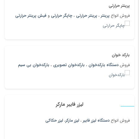
پرینتر حرارتی
فروش انواع
پرینتر
،
پرینتر حرارتی
،
چاپگر حرارتی
و
فیش پرینتر حرارتی
بارکد خوان
فروش
دستگاه بارکدخوان
،
بارکدخوان تصویری
،
بارکدخوان بی سیم
لیزر فایبر مارکر
فروش انواع
دستگاه لیزر فایبر
،
لیزر مارکر
،
لیزر حکاکی