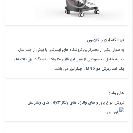
فروشگاه آنلاین
کالامون
به عنوان یکی از معتبرترین فروشگاه های اینترنتی با بیش از چند سال
تجربه شامل محصولاتی از قبیل:
لیزر فایبر 30 وات
،
دستگاه لیزر 120*180
،
پک ضد ریزش مو MND
،
چیلر لیزر
می باشد.
های ولتاژ
فروش انواع پاور و
های ولتاژ
،
های ولتاژ dy13
،
های ولتاژ لیزر