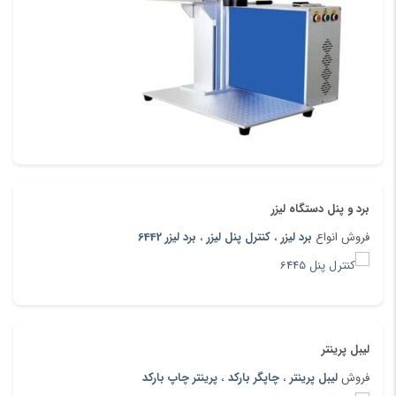
برد و پنل دستگاه لیزر
فروش انواع
برد لیزر
،
کنترل پنل لیزر
،
برد لیزر 6442
لیبل پرینتر
فروش
لیبل پرینتر
،
چاپگر بارکد
،
پرینتر چاپ بارکد