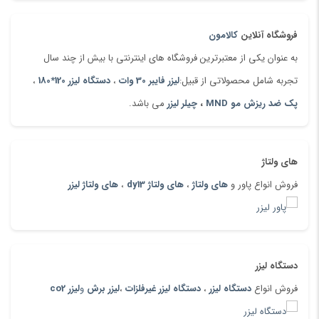
فروشگاه آنلاین
کالامون
به عنوان یکی از معتبرترین فروشگاه های اینترنتی با بیش از چند سال
تجربه شامل محصولاتی از قبیل:
لیزر فایبر 30 وات
،
دستگاه لیزر 120*180
،
پک ضد ریزش مو MND
،
چیلر لیزر
می باشد.
های ولتاژ
فروش انواع پاور و
های ولتاژ
،
های ولتاژ dy13
،
های ولتاژ لیزر
دستگاه لیزر
فروش انواع
دستگاه لیزر
،
دستگاه لیزر غیرفلزات
،
لیزر برش
و
لیزر co2