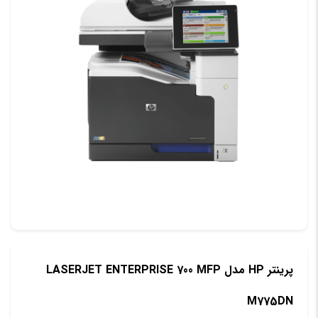
پرینتر HP مدل LASERJET ENTERPRISE 700 MFP
M775DN