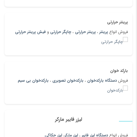
پرینتر حرارتی
فروش انواع
پرینتر
،
پرینتر حرارتی
،
چاپگر حرارتی
و
فیش پرینتر حرارتی
بارکد خوان
فروش
دستگاه بارکدخوان
،
بارکدخوان تصویری
،
بارکدخوان بی سیم
لیزر فایبر مارکر
فروش انواع
دستگاه لیزر فایبر
،
لیزر مارکر
،
لیزر حکاکی