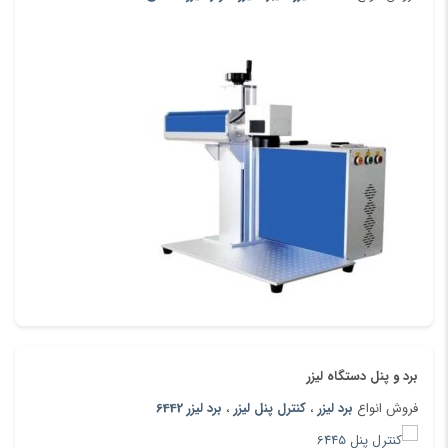
برد و پنل دستگاه لیزر
فروش انواع
برد لیزر
،
کنترل پنل لیزر
،
برد لیزر 6442