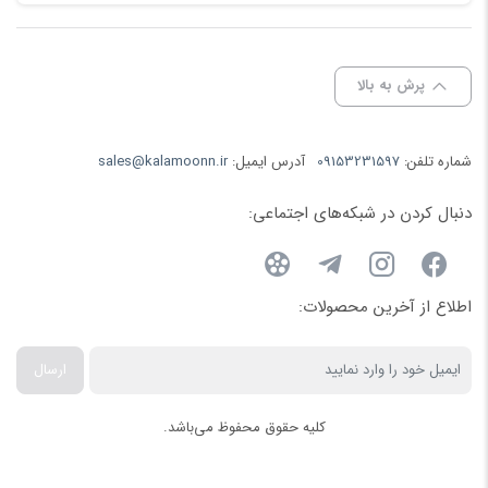
پرش به بالا
شماره تلفن:
09153231597
آدرس ایمیل:
sales@kalamoonn.ir
دنبال کردن در شبکه‌های اجتماعی:
اطلاع از آخرین محصولات:
ارسال
کلیه حقوق محفوظ می‌باشد.