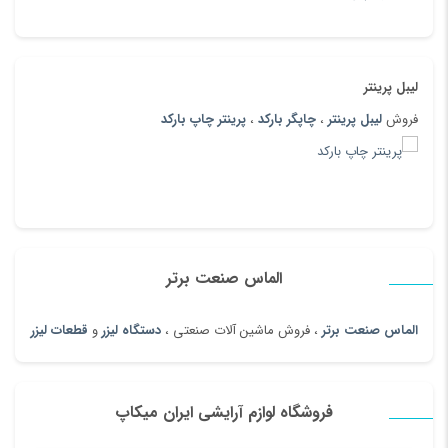
لیبل پرینتر
فروش
لیبل پرینتر
،
چاپگر بارکد
،
پرینتر چاپ بارکد
الماس صنعت برتر
الماس صنعت برتر
، فروش ماشین آلات صنعتی ،
دستگاه لیزر
و
قطعات لیزر
فروشگاه لوازم آرایشی ایران میکاپ