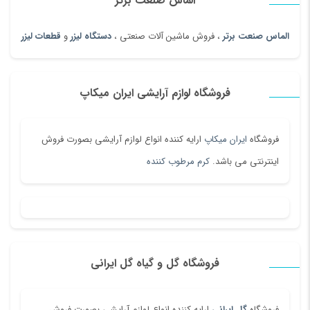
الماس صنعت برتر
الماس صنعت برتر
، فروش ماشین آلات صنعتی ،
دستگاه لیزر
و
قطعات لیزر
شرایط
فروش
ویژه:
30 درصد نقد و مابقی اقساط ۱۰ ماهه
فروشگاه لوازم آرایشی ایران میکاپ
40 درصد نقد و مابقی اقساط ۱۵ ماهه
50 درصد نقد و مابقی اقساط ۱۸ ماهه
60 درصد نقد و مابقی اقساط ۲۰ ماهه
بدون بهره
فروشگاه
ایران میکاپ
ارایه کننده انواع لوازم آرایشی بصورت فروش
آموزش اپراتوری رایگان با ارائه مدرک معتبر
اینترنتی می باشد.
کرم مرطوب کننده
1 سال گارانتی دستگاه بدون قیدوشرط
10 سال
خدمات
پس ازفروش و تضمین 100%تامین قطعات
ارسال رایگان،تحویل و نصب حضوری به تمام نقاط کشور
دستگاه محصول کشور کره جنوبی می باشد و دارای
مجوز
اداره
فروشگاه گل و گیاه گل ایرانی
تجهیزات پزشکی و وزارت بهداشت، درمان و آموزش
پزشکی
می باشد.
فروشگاه
گل ایرانی
ارایه کننده انواع لوازم آرایشی بصورت فروش