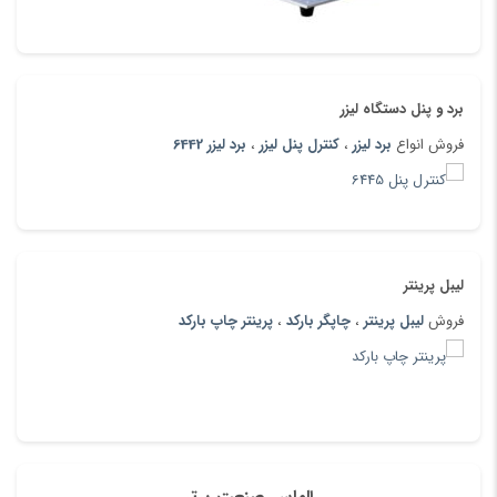
برد و پنل دستگاه لیزر
فروش انواع
برد لیزر
،
کنترل پنل لیزر
،
برد لیزر 6442
لیبل پرینتر
فروش
لیبل پرینتر
،
چاپگر بارکد
،
پرینتر چاپ بارکد