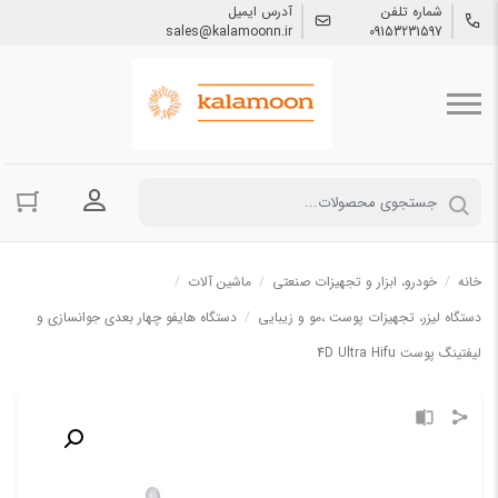
شماره تلفن
آدرس ایمیل
sales@kalamoonn.ir
09153231597
ورود به حسا
خانه
/
خودرو، ابزار و تجهیزات صنعتی
/
ماشین آلات
/
دستگاه لیزر، تجهیزات پوست ،مو و زیبایی
/
دستگاه هایفو چهار بعدی جوانسازی و
لیفتینگ پوست 4D Ultra Hifu