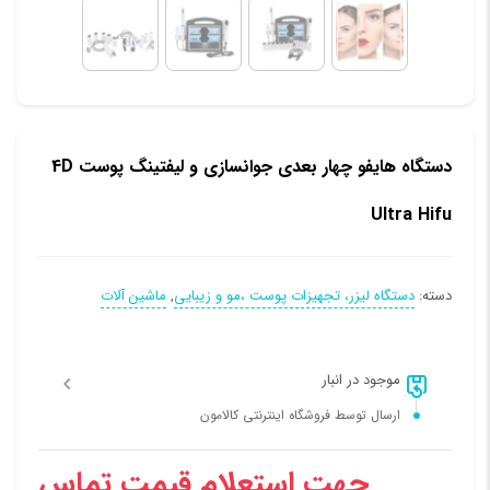
دستگاه هایفو چهار بعدی جوانسازی و لیفتینگ پوست 4D
Ultra Hifu
دسته:
دستگاه لیزر، تجهیزات پوست ،مو و زیبایی
,
ماشین آلات
موجود در انبار
ارسال توسط فروشگاه اینترنتی کالامون
جهت استعلام قیمت تماس