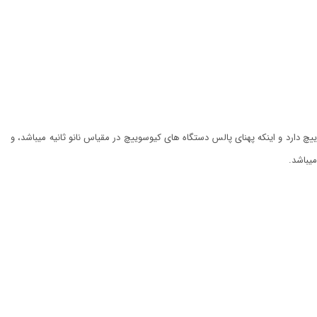
ارد و اینکه پهنای پالس دستگاه های کیوسوییچ در مقیاس نانو ثانیه میباشد، و
یباشد.