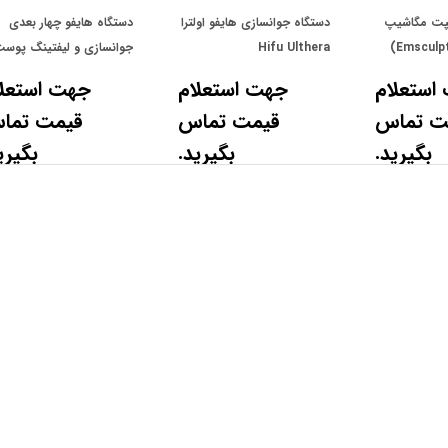
لپت مگاشیپ
دستگاه جوانسازی هایفو اولترا
دستگاه هایفو چهار بعدی
Hifu Ulthera
جوانسازی و لیفتینگ پوس
4D Ultra Hifu
استعلام
جهت استعلام
جهت استعلا
ت تماس
قیمت تماس
قیمت تما
بگیرید.
بگیرید.
بگیری