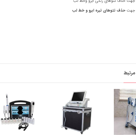
حذف تتوهای تیره ابرو و خط لب
رتبط