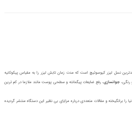
روی آمریکا (FDA)است. پیکوسکند جدیدترین نسل لیزر کیوسوئیچ است که مدت زمان تابش لیزر را به مقیاس پیکوثانیه
و رنگی،
جوانسازی
، رفع ضایعات پیگمانته و سطحی پوست مانند ملازما در کم ترین
 برانگیخته و مقالات متعددی درباره مزایای بی نظیر این دستگاه منتشر گردیده