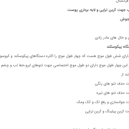
جهت کربن تراپی و لایه برداری پوست
.
 جوش
.
گاه پیکوسکند
ارای شش طول موج هست که چهار طول موج را اکثره دستگاهای پیکوسکند و کیوسوییچ د
بر این چهار طول موج دارای دو طول موج اختصاصی جهت تتوهای ابرو،خط لب و چشم م
د از