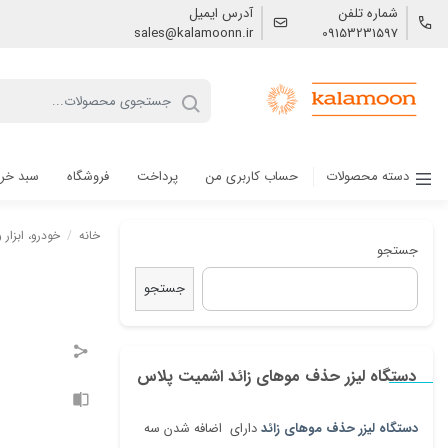
شماره تلفن
آدرس ایمیل
sales@kalamoonn.ir
09153231597
دسته محصولات
حساب کاربری من
پرداخت
فروشگاه
سبد خر
خانه
/
خودرو، ابزار
جستجو
جستجو
دستگاه لیزر حذف موهای زائد اشمیت پلاس
دستگاه لیزر حذف موهای زائد
دارای اضافه شدن سه