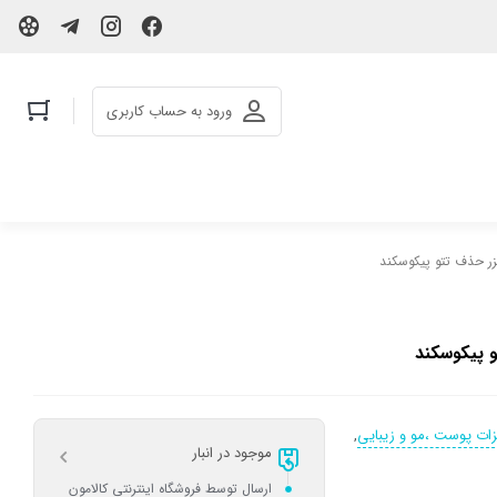
ورود به حساب کاربری
زر حذف تتو پیکوسکند
و پیکوسکند
زات پوست ،مو و زیبایی
,
موجود در انبار
ارسال توسط فروشگاه اینترنتی کالامون