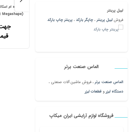
دستگاه ام اسکا
لیبل پرینتر
(Emsculpt Megashape)
فروش
لیبل پرینتر
،
چاپگر بارکد
،
پرینتر چاپ بارکد
جهت 
قیم
الماس صنعت برتر
الماس صنعت برتر
، فروش ماشین آلات صنعتی ،
دستگاه لیزر
و
قطعات لیزر
فروشگاه لوازم آرایشی ایران میکاپ