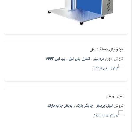
برد و پنل دستگاه لیزر
فروش انواع
برد لیزر
،
کنترل پنل لیزر
،
برد لیزر 6442
لیبل پرینتر
فروش
لیبل پرینتر
،
چاپگر بارکد
،
پرینتر چاپ بارکد