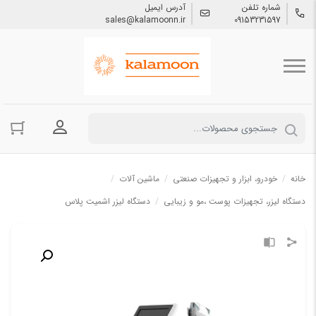
شماره تلفن
آدرس ایمیل
sales@kalamoonn.ir
09153231597
ورود به حسا
خانه
/
خودرو، ابزار و تجهیزات صنعتی
/
ماشین آلات
/
دستگاه لیزر، تجهیزات پوست ،مو و زیبایی
/
دستگاه لیزر اشمیت پلاس