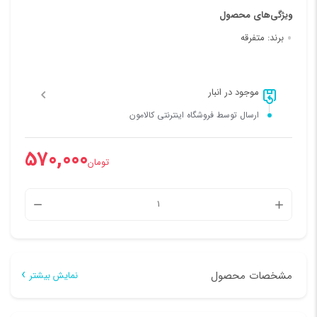
ویژگی‌های محصول
برند:
متفرقه
موجود در انبار
ارسال توسط فروشگاه اینترنتی کالامون
570,000
تومان
آووکادو
خارجی
بسته
10
مشخصات محصول
نمایش بیشتر
عددی
مشخصات کالا
عدد