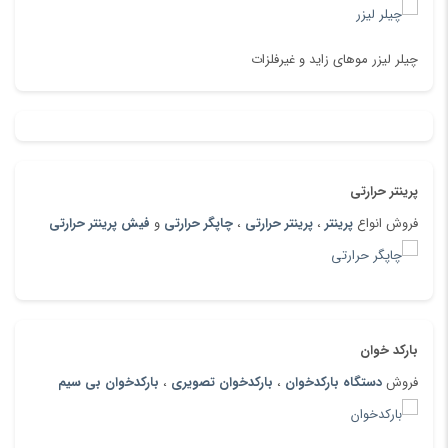
چیلر لیزر موهای زاید و غیرفلزات
پرینتر حرارتی
فروش انواع
پرینتر
،
پرینتر حرارتی
،
چاپگر حرارتی
و
فیش پرینتر حرارتی
بارکد خوان
فروش
دستگاه بارکدخوان
،
بارکدخوان تصویری
،
بارکدخوان بی سیم