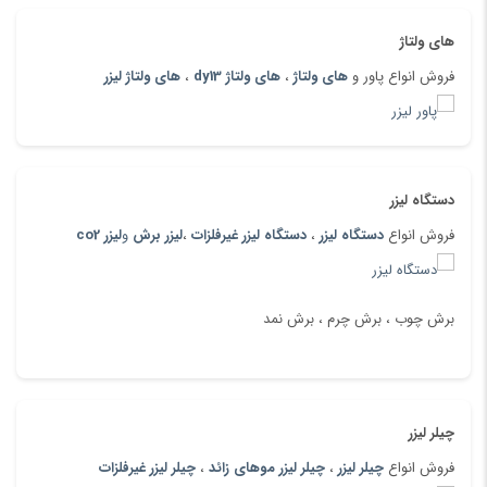
های ولتاژ
فروش انواع پاور و
های ولتاژ
،
های ولتاژ dy13
،
های ولتاژ لیزر
دستگاه لیزر
فروش انواع
دستگاه لیزر
،
دستگاه لیزر غیرفلزات
،
لیزر برش
و
لیزر co2
برش چوب ، برش چرم ، برش نمد
چیلر لیزر
فروش انواع
چیلر لیزر
،
چیلر لیزر موهای زائد
،
چیلر لیزر غیرفلزات