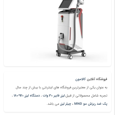
ذخیره نام، ایمیل و وبسایت من در مرورگر برای زمانی که دوباره دیدگاهی
می‌نویسم.
فروشگاه آنلاین
کالامون
به عنوان یکی از معتبرترین فروشگاه های اینترنتی با بیش از چند سال
تجربه شامل محصولاتی از قبیل:
لیزر فایبر 30 وات
،
دستگاه لیزر 120*180
،
پک ضد ریزش مو MND
،
چیلر لیزر
می باشد.