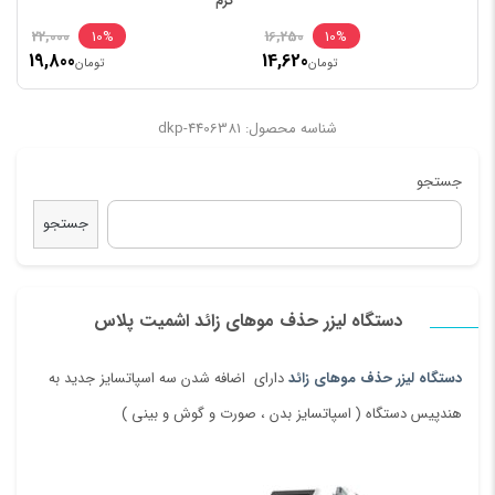
گرم
22,000
10%
16,250
10%
19,800
14,620
تومان
تومان
شناسه محصول: dkp-4406381
جستجو
جستجو
نام
*
دستگاه لیزر حذف موهای زائد اشمیت پلاس
دستگاه لیزر حذف موهای زائد
دارای اضافه شدن سه اسپاتسایز جدید به
ایمیل
*
هندپیس دستگاه ( اسپاتسایز بدن ، صورت و گوش و بینی )