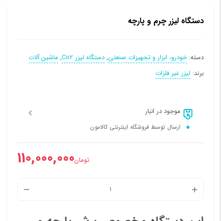
دستگاه لیزر چرم و پارچه
دسته:
خودرو، ابزار و تجهیزات صنعتی
,
دستگاه لیزر Co2
,
ماشین آلات
برند:
لیزر غیر فلزات
موجود در انبار
ارسال توسط فروشگاه اینترنتی کالامون
110,000,000
تومان
دستگاه
لیزر
چرم