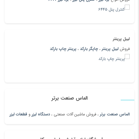
لیبل پرینتر
فروش
لیبل پرینتر
،
چاپگر بارکد
،
پرینتر چاپ بارکد
الماس صنعت برتر
الماس صنعت برتر
، فروش ماشین آلات صنعتی ،
دستگاه لیزر
و
قطعات لیزر