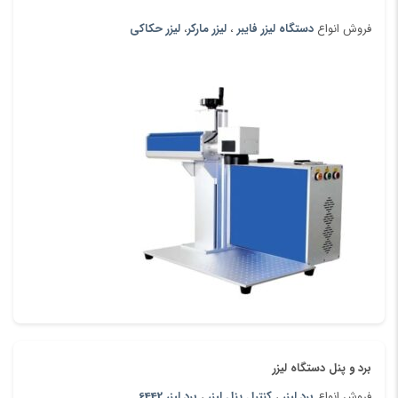
فروش انواع
دستگاه لیزر فایبر
،
لیزر مارکر
،
لیزر حکاکی
برد و پنل دستگاه لیزر
فروش انواع
برد لیزر
،
کنترل پنل لیزر
،
برد لیزر 6442