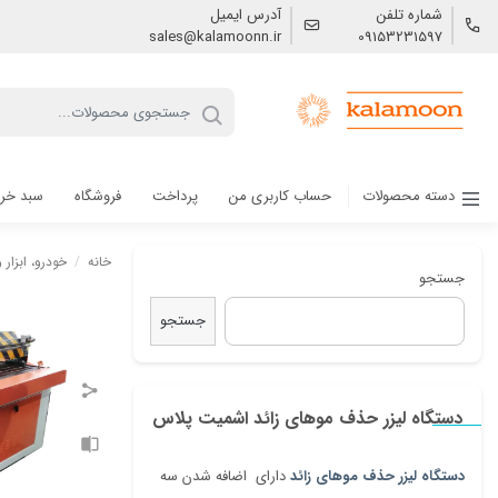
شماره تلفن
آدرس ایمیل
sales@kalamoonn.ir
09153231597
دسته محصولات
حساب کاربری من
پرداخت
فروشگاه
سبد خر
خانه
/
خودرو، ابزار
جستجو
جستجو
دستگاه لیزر حذف موهای زائد اشمیت پلاس
دستگاه لیزر حذف موهای زائد
دارای اضافه شدن سه