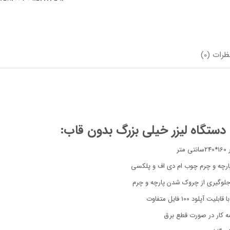
ظرات (0)
تگاه لیزر خیلی بزرگ بدون قاب:
تر
ه و چرم چوب ام دی اف و پلکسی
لوگیری از چروک شدن پارچه و چرم
 آپلود 100 فایل متفاوت
مه کار در صورت قطع برق