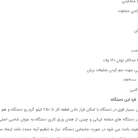
گن
اسب
کثر توان 120 وات
ینی جهت جم کردن ضایعات برش
c
کتبی
فرد این دستگاه:
استفاده از شاسی بسیار قوی در دستگاه با امکا
ر دستگاه های مشابه ایرانی و چینی از همان ورق کاری دستگاه به عنوان شاسی ا
باعث می شود در صورت جابجایی دستگاه نیاز به تنظیم آینه مجدد باشد.ایجاد سطوح ن