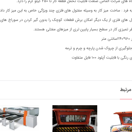
 شرکت الماس صنعت قابلیت تحمل قطعه کار تا 250 کیلو گرم را دارد.
ه فرد : ساخت میز کار به وسیله مفتول های فلزی چند ویژگی خاص به این میز کار 
 های فلزی از یک دیگر امکان برش قطعات کوچک را بدون گیر کردن در سوراخ های میز
ر تمیزی کار در سطح بسیار پایین تری از میزهای مفتلی هستند.
تر
لوگیری از چروک شدن پارچه و چرم و ترمه
ا قابلیت آپلود 100 فایل متفاوت
رتبط