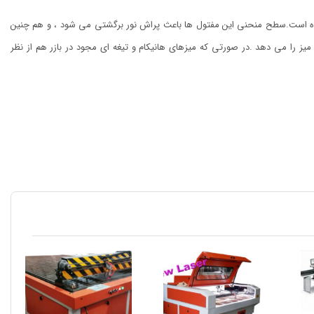
داده است.سطح منحنی این مفتول ها باعث پراش نور برگشتی می شود ، و هم چنین
 را می دهد .در صورتی که میزهای هانیکام و تیغه ای مجود در بازر هم از نظر