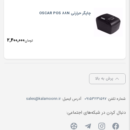
چاپگر حرارتي OSCAR POS 88N
2,400,000
تومان
پرش به بالا
شماره تلفن:
09153231597
آدرس ایمیل:
sales@kalamoonn.ir
دنبال کردن در شبکه‌های اجتماعی: