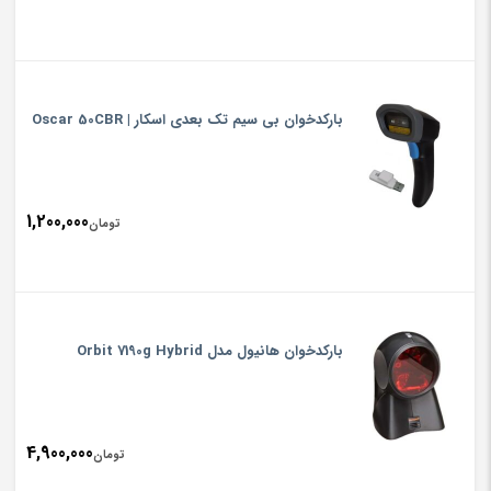
بارکدخوان بی سیم تک بعدی اسکار | Oscar 50CBR
1,200,000
تومان
بارکدخوان هانیول مدل Orbit 7190g Hybrid
4,900,000
تومان