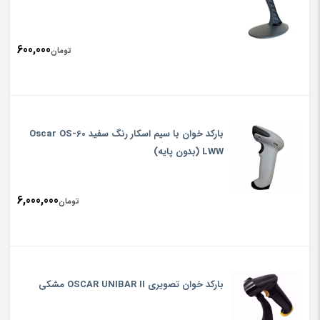
600,000
تومان
بارکد خوان با سیم اسکار رنگ سفید Oscar OS-60
LWW (بدون پایه)
6,000,000
تومان
بارکد خوان تصویری OSCAR UNIBAR II مشکی