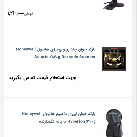
1,210,000
تومان
بارکد خوان چند پرتو رومیزی هانیول Honeywell
Solaris 7820g Barcode Scanner
جهت استعلام قیمت تماس بگیرید.
بارکد خوان لیزری با سیم هانیول Honeywell
Hyperion 1300g با پایه نگهدارنده