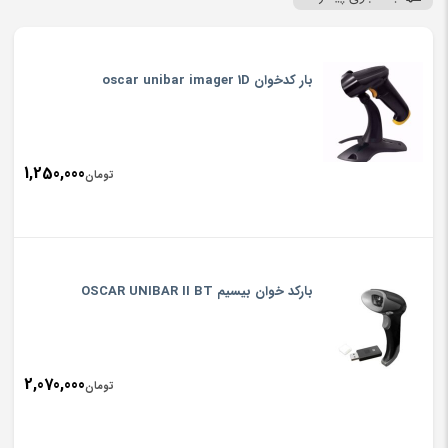
بار کدخوان oscar unibar imager 1D
1,250,000
تومان
باركد خوان بيسيم OSCAR UNIBAR II BT
2,070,000
تومان