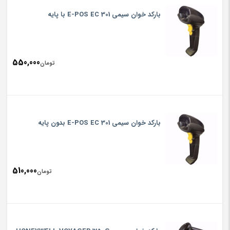
باركد خوان سيمي E-POS EC 301 با پایه
550,000
تومان
باركد خوان سيمي E-POS EC 301 بدون پایه
510,000
تومان