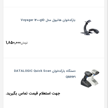
بارکدخوان هانیول مدل Voyager 1400g1D
1,850,000
تومان
دستگاه بارکدخوان DATALOGIC Quick Scan
QM2131
جهت استعلام قیمت تماس بگیرید.