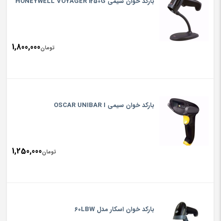
باركد خوان سيمي HONEYWELL VOYAGER 1250G
1,800,000
تومان
باركد خوان سيمي OSCAR UNIBAR I
1,250,000
تومان
بارکد خوان اسکار مدل 60LBW