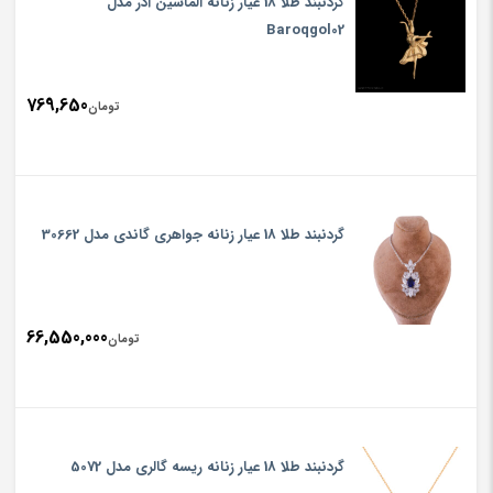
گردنبند طلا 18 عیار زنانه الماسین آذر مدل
Baroqgol02
769,650
تومان
گردنبند طلا 18 عیار زنانه جواهری گاندی مدل 30662
66,550,000
تومان
گردنبند طلا 18 عیار زنانه ریسه گالری مدل 5072