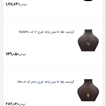
1,117,830
تومان
گردنبند طلا 18 عیار زنانه طرح V کد 715M410
749,050
تومان
گردنبند طلا 18 عیار زنانه طرح دختر کد UN004
282,020
تومان