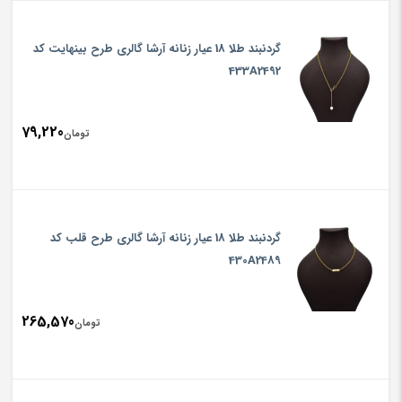
گردنبند طلا 18 عیار زنانه آرشا گالری طرح بینهایت کد
433A2492
79,220
تومان
گردنبند طلا 18 عیار زنانه آرشا گالری طرح قلب کد
430A2489
265,570
تومان