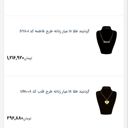
گردنبند طلا ۱۸ عیار زنانه طرح فاطمه کد S9801
1,216,920
تومان
گردنبند طلا 18 عیار زنانه طرح قلب کد UN008
296,880
تومان