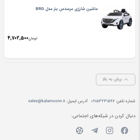
ماشین شارژی مرسدس بنز مدل BRG
4,702,500
تومان
پرش به بالا
شماره تلفن:
09153231597
آدرس ایمیل:
sales@kalamoonn.ir
دنبال کردن در شبکه‌های اجتماعی: