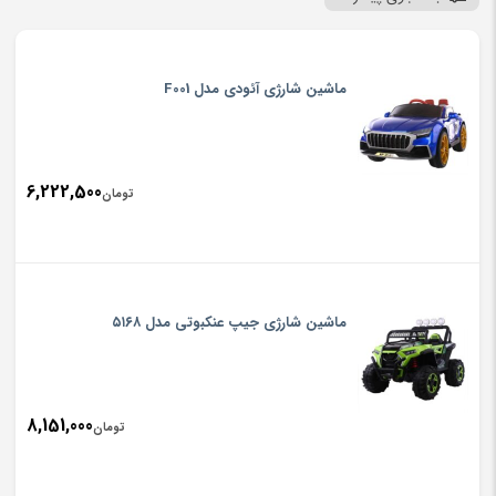
ماشین شارژی آئودی مدل F001
6,222,500
تومان
ماشین شارژی جیپ عنکبوتی مدل ۵۱۶۸
8,151,000
تومان