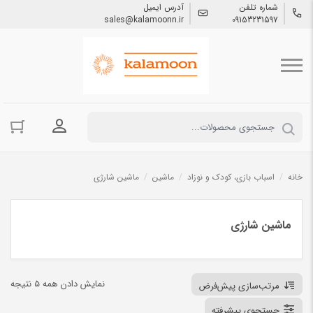
شماره تلفن
آدرس ایمیل
sales@kalamoonn.ir
09153231597
ورود به حسا
خانه
/
اسباب بازی، کودک و نوزاد
/
ماشین
/
ماشین شارژی
ماشین شارژی
نمایش دادن همه 5 نتیجه
مرتب‌سازی پیش‌فرض
جستجوی پیشرفته