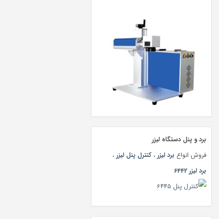
برد و پنل دستگاه لیزر
فروش انواع
برد لیزر
،
کنترل پنل لیزر
،
برد لیزر 6442