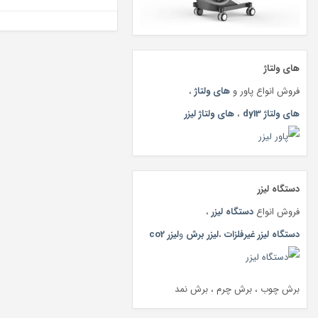
های ولتاژ
فروش انواع پاور و
های ولتاژ
،
های ولتاژ dy13
،
های ولتاژ لیزر
دستگاه لیزر
فروش انواع
دستگاه لیزر
،
دستگاه لیزر غیرفلزات
،
لیزر برش
و
لیزر co2
برش چوب ، برش چرم ، برش نمد