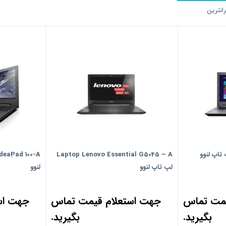
انترین
Laptop Lenovo Essential G5045 – A
لپ تاپ لنوو
لنوو
یمت تماس
جهت استعلام قیمت تماس
جهت اس
بگیرید.
بگیرید.