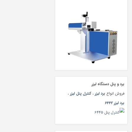
برد و پنل دستگاه لیزر
فروش انواع
برد لیزر
،
کنترل پنل لیزر
،
برد لیزر 6442