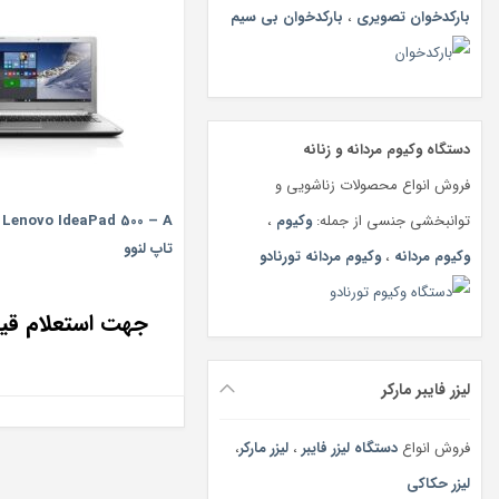
بارکدخوان تصویری
،
بارکدخوان بی سیم
دستگاه وکیوم مردانه و زنانه
فروش انواع محصولات زناشویی و
توانبخشی جنسی از جمله:
وکیوم
،
تاپ لنوو
وکیوم مردانه
،
وکیوم مردانه تورنادو
جهت استعلام ق
لیزر فایبر مارکر
فروش انواع
دستگاه لیزر فایبر
،
لیزر مارکر
،
لیزر حکاکی