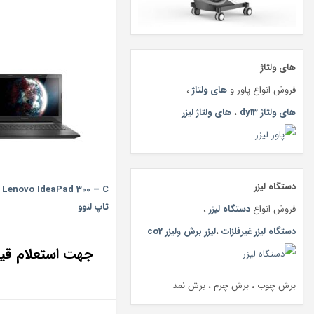
های ولتاژ
فروش انواع پاور و
های ولتاژ
،
های ولتاژ dy13
،
های ولتاژ لیزر
دستگاه لیزر
تاپ لنوو
فروش انواع
دستگاه لیزر
،
دستگاه لیزر غیرفلزات
،
لیزر برش
و
لیزر co2
جهت استعلام ق
برش چوب ، برش چرم ، برش نمد