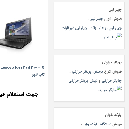
چیلر لیزر
فروش انواع
چیلر لیزر
،
چیلر لیزر موهای زائد
،
چیلر لیزر غیرفلزات
پرینتر حرارتی
فروش انواع
پرینتر
،
پرینتر حرارتی
،
تاپ لنوو
چاپگر حرارتی
و
فیش پرینتر حرارتی
جهت استعلام ق
بارکد خوان
فروش
دستگاه بارکدخوان
،