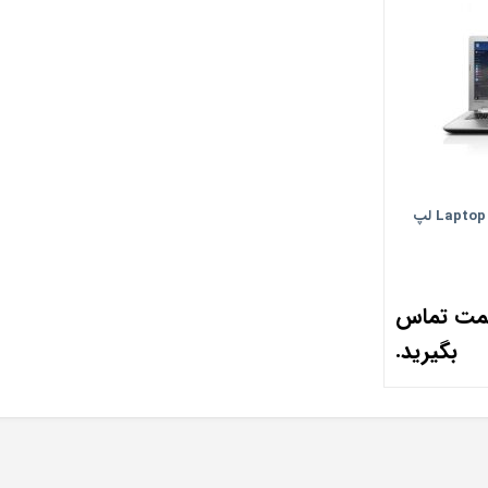
Laptop Lenovo IdeaPad 500 – A لپ
یمت تماس
بگیرید.