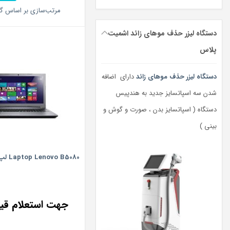
مرتب‌سازی بر اساس گر
دستگاه لیزر حذف موهای زائد اشمیت
پلاس
دستگاه لیزر حذف موهای زائد
دارای اضافه
شدن سه اسپاتسایز جدید به هندپیس
دستگاه ( اسپاتسایز بدن ، صورت و گوش و
بینی )
Laptop Lenovo B5080 لپ تاپ لنوو
جهت استعلام ق