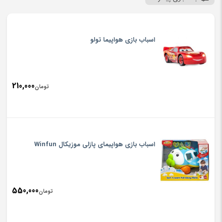
اسباب بازی هواپیما تولو
210,000
تومان
اسباب بازی هواپیمای پازلی موزیکال Winfun
550,000
تومان