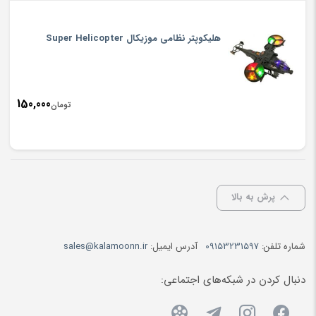
هلیکوپتر نظامی موزیکال Super Helicopter
150,000
تومان
پرش به بالا
شماره تلفن:
09153231597
آدرس ایمیل:
sales@kalamoonn.ir
دنبال کردن در شبکه‌های اجتماعی: