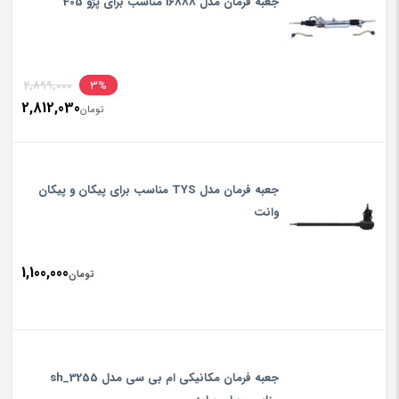
جعبه فرمان مدل 16888 مناسب برای پژو 405
2,899,000
3%
2,812,030
تومان
جعبه فرمان مدل TYS مناسب برای پیکان و پیکان
وانت
1,100,000
تومان
جعبه فرمان مکانیکی ام بی سی مدل sh_3255