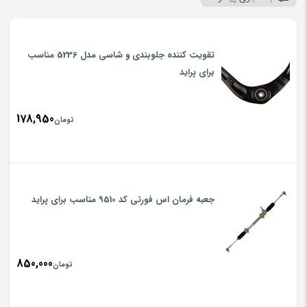
تقویت کننده جلوبندی و شاسی مدل 5236 مناسب
برای پراید
178,950
تومان
جعبه فرمان اس فورتی کد 9510 مناسب برای پراید
850,000
تومان