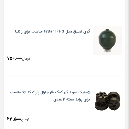
گوی تعلیق مدل 62Bar IFHS مناسب برای زانتیا
750,000
تومان
لاستیک ضربه گیر کمک فنر جنرال پارت کد 76 مناسب
برای پراید بسته 4 عددی
23,500
تومان