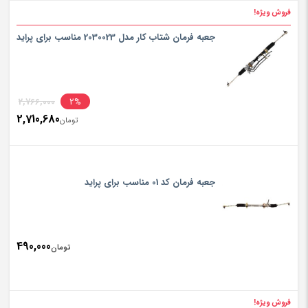
فروش ویژه!
جعبه فرمان شتاب کار مدل 2030023 مناسب برای پراید
2,766,000
2%
2,710,680
تومان
جعبه فرمان کد 01 مناسب برای پراید
490,000
تومان
فروش ویژه!