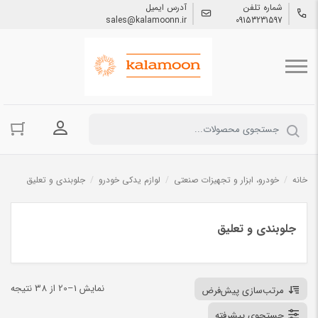
شماره تلفن
آدرس ایمیل
sales@kalamoonn.ir
09153231597
ورود به حسا
خانه
/
خودرو، ابزار و تجهیزات صنعتی
/
لوازم یدکی خودرو
/
جلوبندی و تعلیق
جلوبندی و تعلیق
نمایش 1–20 از 38 نتیجه
مرتب‌سازی پیش‌فرض
جستجوی پیشرفته