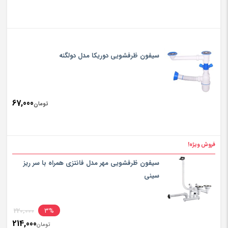
سیفون ظرفشویی دوریکا مدل دولگنه
67,000
تومان
فروش ویژه!
سیفون ظرفشویی مهر مدل فانتزی همراه با سر ریز
سینی
220,000
3%
214,000
تومان