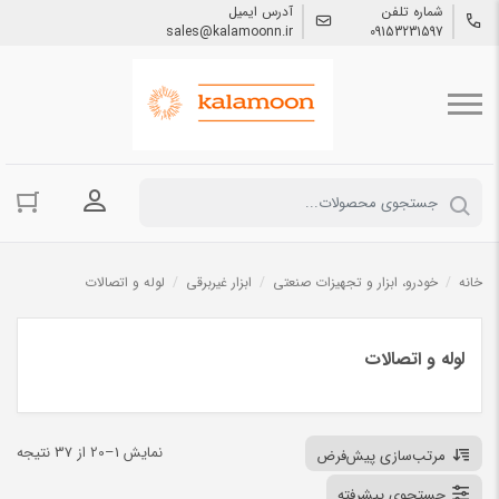
شماره تلفن
آدرس ایمیل
sales@kalamoonn.ir
09153231597
ورود به حسا
خانه
/
خودرو، ابزار و تجهیزات صنعتی
/
ابزار غیربرقی
/
لوله و اتصالات
لوله و اتصالات
نمایش 1–20 از 37 نتیجه
مرتب‌سازی پیش‌فرض
جستجوی پیشرفته