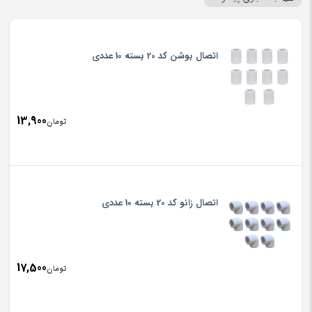
اتصال بوشن کد 20 بسته 10 عددی
13,900
تومان
اتصال زانو کد 20 بسته 10 عددی
17,500
تومان