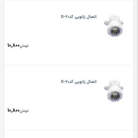
اتصال زانویی کدD-20
10,800
تومان
اتصال زانویی کدD-20
10,800
تومان