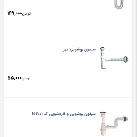
149,000
تومان
سیفون روشویی مهر
55,000
تومان
سیفون روشویی و ظرفشویی کد 2001 N