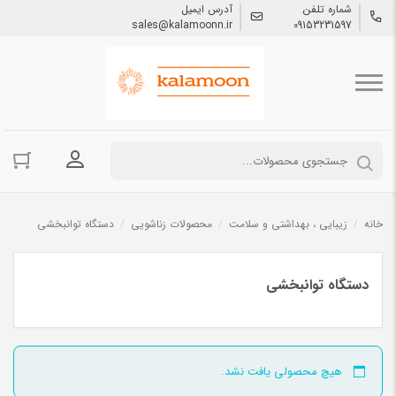
شماره تلفن
آدرس ایمیل
sales@kalamoonn.ir
09153231597
ورود به حسا
خانه
/
زیبایی ، بهداشتی و سلامت
/
محصولات زناشویی
/
دستگاه توانبخشی
دستگاه توانبخشی
هیچ محصولی یافت نشد.